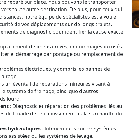
être réparé sur place, nous pouvons le transporter
u vers toute autre destination. De plus, pour ceux qui
stances, notre équipe de spécialistes est à votre
curité de vos déplacements sur de longs trajets.
ipements de diagnostic pour identifier la cause exacte
emplacement de pneus crevés, endommagés ou usés.
atterie, démarrage par pontage ou remplacement de
problèmes électriques, y compris les pannes de
lairage.
 un éventail de réparations mineures visant à
 le système de freinage, ainsi que d'autres
ds lourd.
ment
: Diagnostic et réparation des problèmes liés au
s de liquide de refroidissement ou la surchauffe du
mes hydrauliques
: Interventions sur les systèmes
ns assistées ou les systèmes de levage.