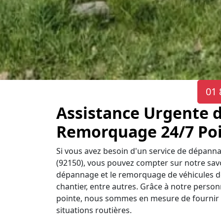
01 
Assistance Urgente 
Remorquage 24/7 Poi
Si vous avez besoin d'un service de dépann
(92150), vous pouvez compter sur notre savoi
dépannage et le remorquage de véhicules de 
chantier, entre autres. Grâce à notre personne
pointe, nous sommes en mesure de fournir u
situations routières.