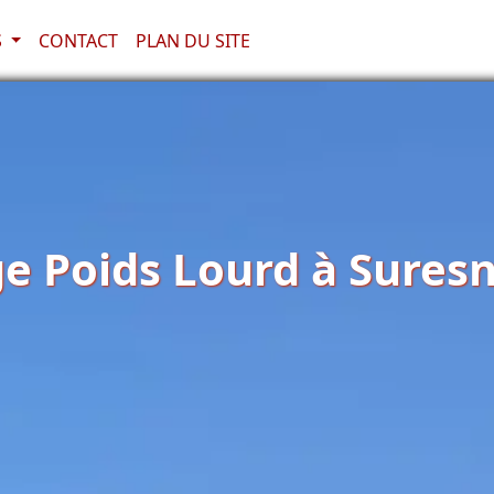
S
CONTACT
PLAN DU SITE
 Poids Lourd à Suresn