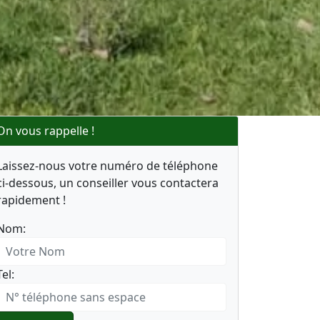
On vous rappelle !
Laissez-nous votre numéro de téléphone
ci-dessous, un conseiller vous contactera
rapidement !
Nom:
Tel: