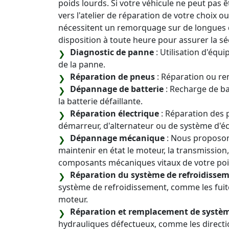
poids lourds. Si votre véhicule ne peut pas 
vers l'atelier de réparation de votre choix o
nécessitent un remorquage sur de longues di
disposition à toute heure pour assurer la sé
Diagnostic de panne
: Utilisation d'équ
de la panne.
Réparation de pneus
: Réparation ou r
Dépannage de batterie
: Recharge de b
la batterie défaillante.
Réparation électrique
: Réparation des 
démarreur, d'alternateur ou de système d'éc
Dépannage mécanique
: Nous proposons
maintenir en état le moteur, la transmission,
composants mécaniques vitaux de votre poi
Réparation du système de refroidisse
système de refroidissement, comme les fuite
moteur.
Réparation et remplacement de systè
hydrauliques défectueux, comme les directio