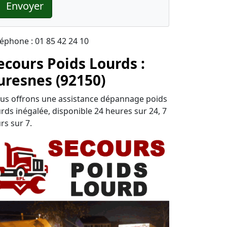
Envoyer
léphone : 01 85 42 24 10
ecours Poids Lourds :
uresnes (92150)
us offrons une assistance dépannage poids
urds inégalée, disponible 24 heures sur 24, 7
rs sur 7.