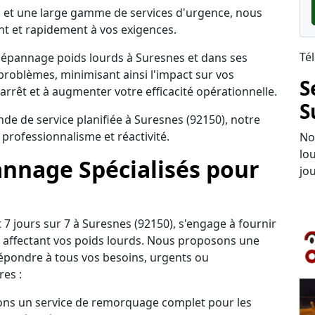
tes et une large gamme de services d'urgence, nous
 et rapidement à vos exigences.
Té
 dépannage poids lourds à Suresnes et dans ses
problèmes, minimisant ainsi l'impact sur vos
S
'arrêt et à augmenter votre efficacité opérationnelle.
S
e de service planifiée à Suresnes (92150), notre
 professionnalisme et réactivité.
No
lo
annage Spécialisés pour
jou
 7 jours sur 7 à Suresnes (92150), s'engage à fournir
 affectant vos poids lourds. Nous proposons une
répondre à tous vos besoins, urgents ou
es :
ns un service de remorquage complet pour les