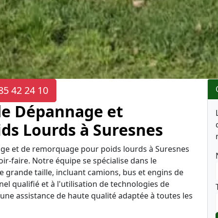
85 42 24 10
de Dépannage et
ds Lourds à Suresnes
age et de remorquage pour poids lourds à Suresnes
r-faire. Notre équipe se spécialise dans le
grande taille, incluant camions, bus et engins de
l qualifié et à l'utilisation de technologies de
ne assistance de haute qualité adaptée à toutes les