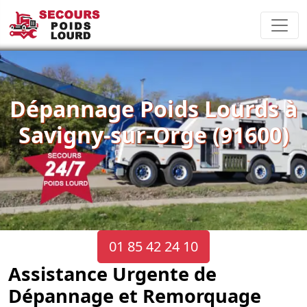
Dépannage Poids Lourds à
Savigny-sur-Orge (91600)
01 85 42 24 10
Assistance Urgente de
Dépannage et Remorquage