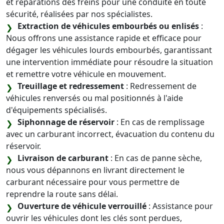
et réparations des freins pour une conduite en toute
sécurité, réalisées par nos spécialistes.
Extraction de véhicules embourbés ou enlisés
:
Nous offrons une assistance rapide et efficace pour
dégager les véhicules lourds embourbés, garantissant
une intervention immédiate pour résoudre la situation
et remettre votre véhicule en mouvement.
Treuillage et redressement
: Redressement de
véhicules renversés ou mal positionnés à l'aide
d'équipements spécialisés.
Siphonnage de réservoir
: En cas de remplissage
avec un carburant incorrect, évacuation du contenu du
réservoir.
Livraison de carburant
: En cas de panne sèche,
nous vous dépannons en livrant directement le
carburant nécessaire pour vous permettre de
reprendre la route sans délai.
Ouverture de véhicule verrouillé
: Assistance pour
ouvrir les véhicules dont les clés sont perdues,