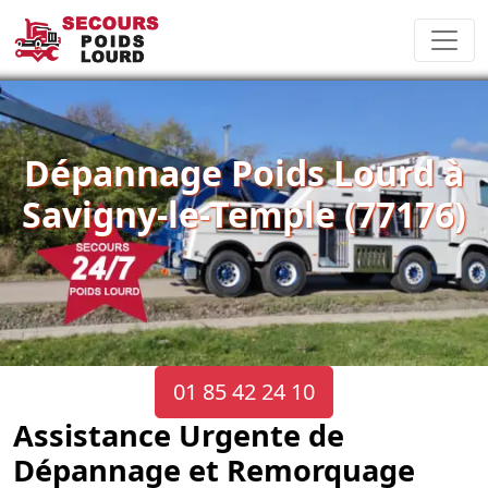
Dépannage Poids Lourd à
Savigny-le-Temple (77176)
01 85 42 24 10
Assistance Urgente de
Dépannage et Remorquage