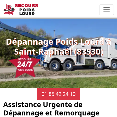
Dépannage Poids Lourd à
Saint-Raphaël (83530)
01 85 42 24 10
Assistance Urgente de
Dépannage et Remorquage