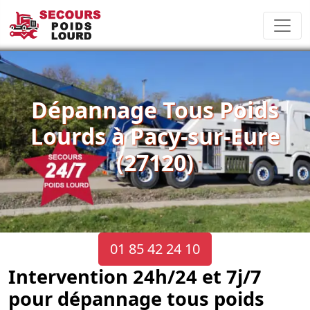
Dépannage Tous Poids
Lourds à Pacy-sur-Eure
(27120)
01 85 42 24 10
Intervention 24h/24 et 7j/7
pour dépannage tous poids