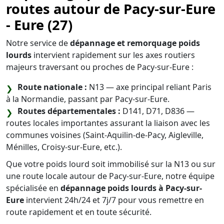
routes autour de Pacy‑sur‑Eure
- Eure (27)
Notre service de
dépannage et remorquage poids
lourds
intervient rapidement sur les axes routiers
majeurs traversant ou proches de Pacy-sur-Eure :
Route nationale :
N13 — axe principal reliant Paris
à la Normandie, passant par Pacy-sur-Eure.
Routes départementales :
D141, D71, D836 —
routes locales importantes assurant la liaison avec les
communes voisines (Saint-Aquilin-de-Pacy, Aigleville,
Ménilles, Croisy-sur-Eure, etc.).
Que votre poids lourd soit immobilisé sur la N13 ou sur
une route locale autour de Pacy-sur-Eure, notre équipe
spécialisée en
dépannage poids lourds à Pacy-sur-
Eure
intervient 24h/24 et 7j/7 pour vous remettre en
route rapidement et en toute sécurité.