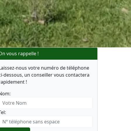
On vous rappelle !
Laissez-nous votre numéro de téléphone
ci-dessous, un conseiller vous contactera
rapidement !
Nom:
Tel: