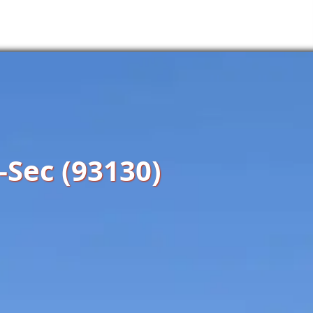
-Sec (93130)