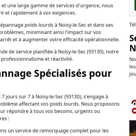
tes et une large gamme de services d'urgence, nous
 et rapidement à vos exigences.
Té
dépannage poids lourds à Noisy-le-Sec et dans ses
problèmes, minimisant ainsi l'impact sur vos
S
'arrêt et à augmenter votre efficacité opérationnelle.
N
 de service planifiée à Noisy-le-Sec (93130), notre
 professionnalisme et réactivité.
No
lo
annage Spécialisés pour
jou
7 jours sur 7 à Noisy-le-Sec (93130), s'engage à
problème affectant vos poids lourds. Nous proposons
our répondre à tous vos besoins, urgents ou
es :
ns un service de remorquage complet pour les