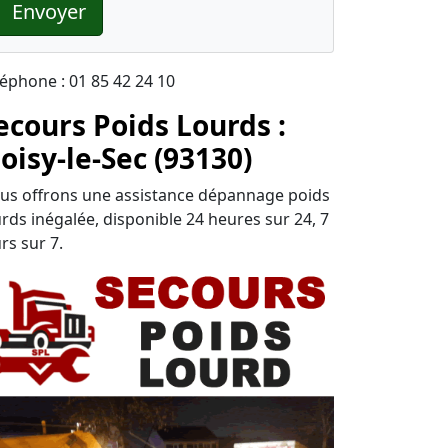
Envoyer
léphone : 01 85 42 24 10
ecours Poids Lourds :
oisy-le-Sec (93130)
us offrons une assistance dépannage poids
urds inégalée, disponible 24 heures sur 24, 7
rs sur 7.