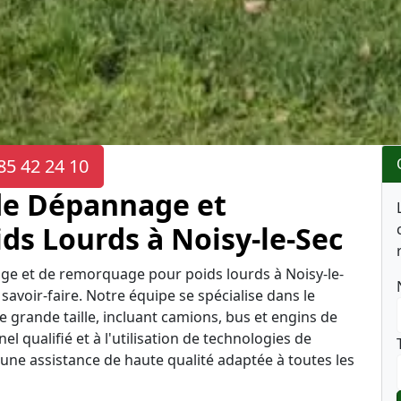
85 42 24 10
de Dépannage et
s Lourds à Noisy-le-Sec
age et de remorquage pour poids lourds à Noisy-le-
avoir-faire. Notre équipe se spécialise dans le
grande taille, incluant camions, bus et engins de
l qualifié et à l'utilisation de technologies de
ne assistance de haute qualité adaptée à toutes les