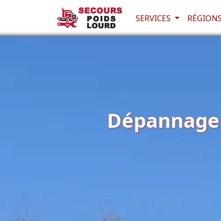
SERVICES
RÉGION
Dépannage P