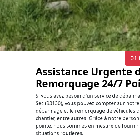
01 
Assistance Urgente 
Remorquage 24/7 Poid
Si vous avez besoin d'un service de dépann
Sec (93130), vous pouvez compter sur notre s
dépannage et le remorquage de véhicules de 
chantier, entre autres. Grâce à notre personne
pointe, nous sommes en mesure de fournir u
situations routières.