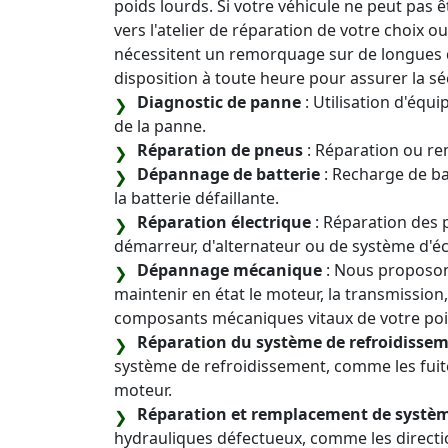
poids lourds. Si votre véhicule ne peut pas 
vers l'atelier de réparation de votre choix o
nécessitent un remorquage sur de longues di
disposition à toute heure pour assurer la sé
Diagnostic de panne
: Utilisation d'équ
de la panne.
Réparation de pneus
: Réparation ou r
Dépannage de batterie
: Recharge de b
la batterie défaillante.
Réparation électrique
: Réparation des 
démarreur, d'alternateur ou de système d'éc
Dépannage mécanique
: Nous proposons
maintenir en état le moteur, la transmission,
composants mécaniques vitaux de votre poi
Réparation du système de refroidisse
système de refroidissement, comme les fuite
moteur.
Réparation et remplacement de systè
hydrauliques défectueux, comme les directio