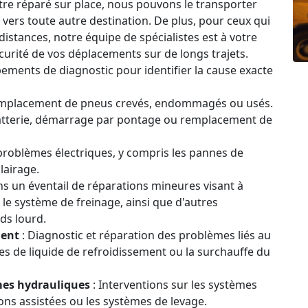
être réparé sur place, nous pouvons le transporter
u vers toute autre destination. De plus, pour ceux qui
stances, notre équipe de spécialistes est à votre
curité de vos déplacements sur de longs trajets.
ipements de diagnostic pour identifier la cause exacte
emplacement de pneus crevés, endommagés ou usés.
atterie, démarrage par pontage ou remplacement de
problèmes électriques, y compris les pannes de
lairage.
 un éventail de réparations mineures visant à
 le système de freinage, ainsi que d'autres
ds lourd.
ment
: Diagnostic et réparation des problèmes liés au
s de liquide de refroidissement ou la surchauffe du
mes hydrauliques
: Interventions sur les systèmes
ns assistées ou les systèmes de levage.