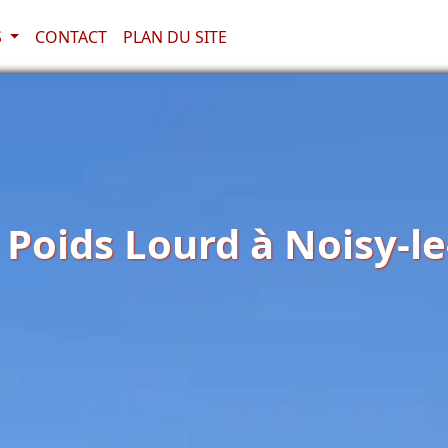
S
CONTACT
PLAN DU SITE
oids Lourd à Noisy-le