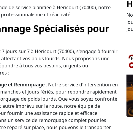
H
e de service planifiée à Héricourt (70400), notre
 professionnalisme et réactivité.
No
lo
annage Spécialisés pour
jou
 7 jours sur 7 à Héricourt (70400), s'engage à fournir
 affectant vos poids lourds. Nous proposons une
répondre à tous vos besoins, urgents ou
es :
nage et Remorquage
: Notre service d'intervention en
dimanches et jours fériés, pour répondre rapidement
orquage de poids lourds. Que vous soyez confronté
 autre imprévu sur la route, notre équipe de
r fournir une assistance rapide et efficace.
ns un service de remorquage complet pour les
être réparé sur place, nous pouvons le transporter