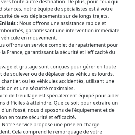
u vers toute autre destination. De plus, pour ceux qui
stances, notre équipe de spécialistes est à votre
curité de vos déplacements sur de longs trajets.
Enlisés
: Nous offrons une assistance rapide et
 embourbés, garantissant une intervention immédiate
re véhicule en mouvement.
s offrons un service complet de rapatriement pour
a France, garantissant la sécurité et l'efficacité du
evage et grutage sont conçues pour gérer en toute
t de soulever ou de déplacer des véhicules lourds,
chantier, ou les véhicules accidentés, utilisant une
ision et une sécurité maximales.
vice de treuillage est spécialement équipé pour aider
s difficiles à atteindre. Que ce soit pour extraire un
ou d'un fossé, nous disposons de l'équipement et de
ion en toute sécurité et efficacité.
: Notre service propose une prise en charge
ident. Cela comprend le remorquage de votre