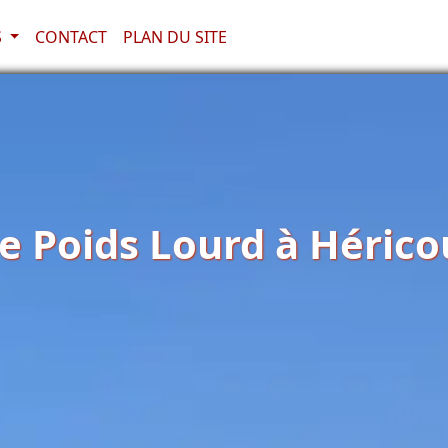
S
CONTACT
PLAN DU SITE
 Poids Lourd à Héricou