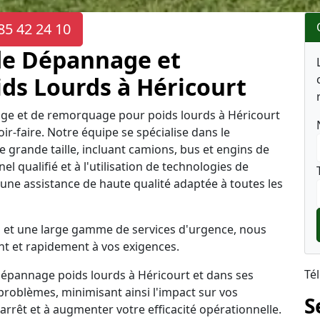
85 42 24 10
de Dépannage et
ds Lourds à Héricourt
age et de remorquage pour poids lourds à Héricourt
r-faire. Notre équipe se spécialise dans le
grande taille, incluant camions, bus et engins de
l qualifié et à l'utilisation de technologies de
ne assistance de haute qualité adaptée à toutes les
tes et une large gamme de services d'urgence, nous
 et rapidement à vos exigences.
Té
dépannage poids lourds à Héricourt et dans ses
problèmes, minimisant ainsi l'impact sur vos
S
'arrêt et à augmenter votre efficacité opérationnelle.