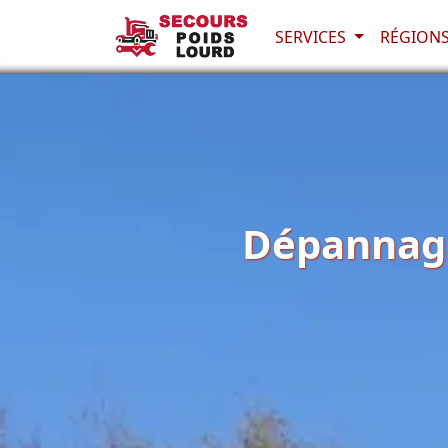
SERVICES
RÉGION
Dépannage