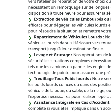
vers l'atelier de réparation de votre choix o
nécessitent un remorquage sur de longues di
disposition à toute heure pour assurer la sé
Extraction de véhicules Embourbés ou 
efficace pour dégager les véhicules lourds
pour résoudre la situation et remettre vot
Rapatriement de Véhicules Lourds :
Nou
véhicules lourds depuis Héricourt vers toute l
transport jusqu'à leur destination finale.
Levage et Grutage :
Nos opérations de l
sécurité les situations complexes nécessitan
tels que les camions en panne, les engins de 
technologie de pointe pour assurer une préc
Treuillage Tous Poids lourds :
Notre ser
les poids lourds coincés ou dans des position
véhicule de la boue, du sable, de la neige, 
l'expertise nécessaires pour réaliser l'opérat
Assistance Intégrale en Cas d'Accident
complète si vous êtes impliqué dans un acc