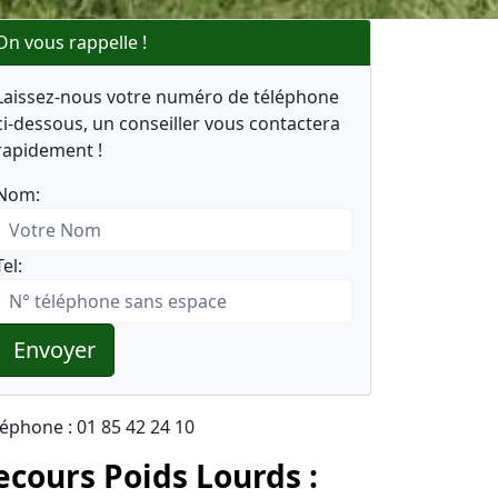
On vous rappelle !
Laissez-nous votre numéro de téléphone
ci-dessous, un conseiller vous contactera
rapidement !
Nom:
Tel:
Envoyer
léphone : 01 85 42 24 10
ecours Poids Lourds :