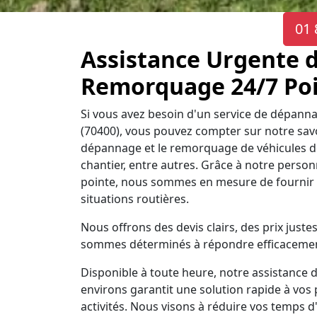
01 
Assistance Urgente 
Remorquage 24/7 Poi
Si vous avez besoin d'un service de dépann
(70400), vous pouvez compter sur notre savoi
dépannage et le remorquage de véhicules de 
chantier, entre autres. Grâce à notre personne
pointe, nous sommes en mesure de fournir u
situations routières.
Nous offrons des devis clairs, des prix jus
sommes déterminés à répondre efficacement
Disponible à toute heure, notre assistance 
environs garantit une solution rapide à vos 
activités. Nous visons à réduire vos temps d