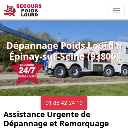
Dépannage Poids Lourd à
Épinay-sur-Seine (93800)
01 85 42 24 10
Assistance Urgente de
Dépannage et Remorquage