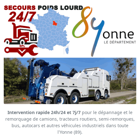
Intervention rapide 24h/24 et 7j/7
pour le dépannage et le
remorquage de camions, tracteurs routiers, semi-remorques,
bus, autocars et autres véhicules industriels dans toute
l'Yonne (89).