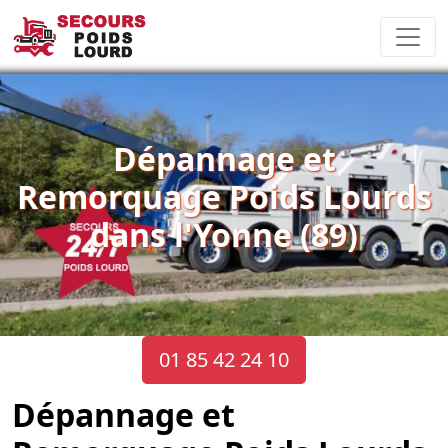
Dépannage et
Remorquage Poids Lourds
dans l'Yonne (89)
01 85 42 24 10
Dépannage et