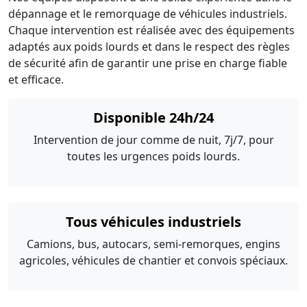
dépannage et le remorquage de véhicules industriels.
Chaque intervention est réalisée avec des équipements
adaptés aux poids lourds et dans le respect des règles
de sécurité afin de garantir une prise en charge fiable
et efficace.
Disponible 24h/24
Intervention de jour comme de nuit, 7j/7, pour
toutes les urgences poids lourds.
Tous véhicules industriels
Camions, bus, autocars, semi-remorques, engins
agricoles, véhicules de chantier et convois spéciaux.