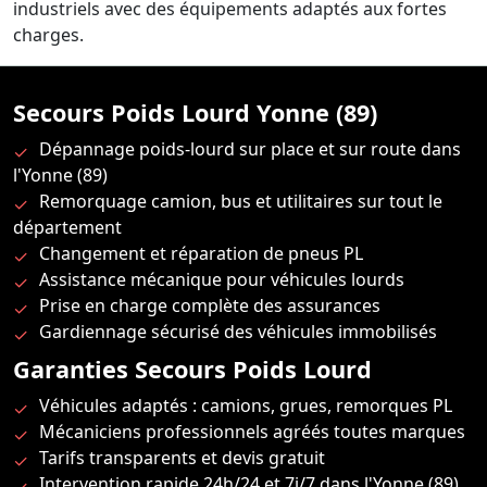
industriels avec des équipements adaptés aux fortes
charges.
Secours Poids Lourd Yonne (89)
Dépannage poids-lourd sur place et sur route dans
l'Yonne (89)
Remorquage camion, bus et utilitaires sur tout le
département
Changement et réparation de pneus PL
Assistance mécanique pour véhicules lourds
Prise en charge complète des assurances
Gardiennage sécurisé des véhicules immobilisés
Garanties Secours Poids Lourd
Véhicules adaptés : camions, grues, remorques PL
Mécaniciens professionnels agréés toutes marques
Tarifs transparents et devis gratuit
Intervention rapide 24h/24 et 7j/7 dans l'Yonne (89)