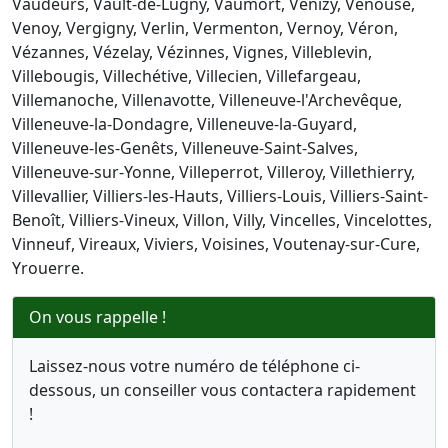
Vaudeurs, Vault-de-Lugny, Vaumort, Venizy, Venouse,
Venoy, Vergigny, Verlin, Vermenton, Vernoy, Véron,
Vézannes, Vézelay, Vézinnes, Vignes, Villeblevin,
Villebougis, Villechétive, Villecien, Villefargeau,
Villemanoche, Villenavotte, Villeneuve-l'Archevêque,
Villeneuve-la-Dondagre, Villeneuve-la-Guyard,
Villeneuve-les-Genêts, Villeneuve-Saint-Salves,
Villeneuve-sur-Yonne, Villeperrot, Villeroy, Villethierry,
Villevallier, Villiers-les-Hauts, Villiers-Louis, Villiers-Saint-
Benoît, Villiers-Vineux, Villon, Villy, Vincelles, Vincelottes,
Vinneuf, Vireaux, Viviers, Voisines, Voutenay-sur-Cure,
Yrouerre.
On vous rappelle !
Laissez-nous votre numéro de téléphone ci-
dessous, un conseiller vous contactera rapidement
!