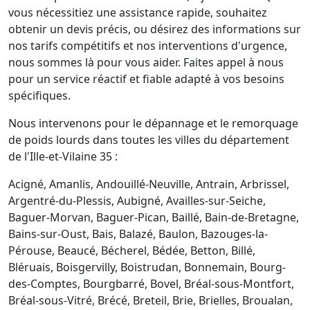
vous nécessitiez une assistance rapide, souhaitez
obtenir un devis précis, ou désirez des informations sur
nos tarifs compétitifs et nos interventions d'urgence,
nous sommes là pour vous aider. Faites appel à nous
pour un service réactif et fiable adapté à vos besoins
spécifiques.
Nous intervenons pour le dépannage et le remorquage
de poids lourds dans toutes les villes du département
de l'Ille-et-Vilaine 35 :
Acigné, Amanlis, Andouillé-Neuville, Antrain, Arbrissel,
Argentré-du-Plessis, Aubigné, Availles-sur-Seiche,
Baguer-Morvan, Baguer-Pican, Baillé, Bain-de-Bretagne,
Bains-sur-Oust, Bais, Balazé, Baulon, Bazouges-la-
Pérouse, Beaucé, Bécherel, Bédée, Betton, Billé,
Bléruais, Boisgervilly, Boistrudan, Bonnemain, Bourg-
des-Comptes, Bourgbarré, Bovel, Bréal-sous-Montfort,
Bréal-sous-Vitré, Brécé, Breteil, Brie, Brielles, Broualan,