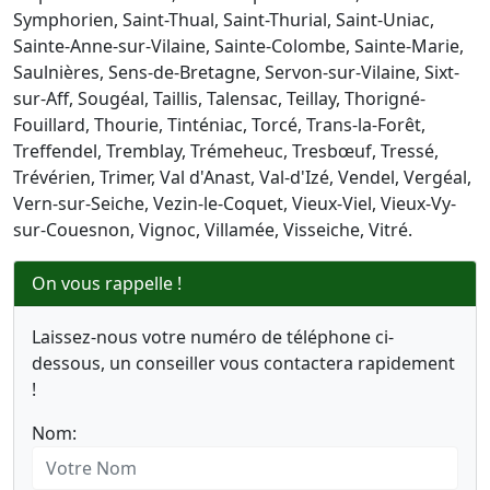
Symphorien, Saint-Thual, Saint-Thurial, Saint-Uniac,
Sainte-Anne-sur-Vilaine, Sainte-Colombe, Sainte-Marie,
Saulnières, Sens-de-Bretagne, Servon-sur-Vilaine, Sixt-
sur-Aff, Sougéal, Taillis, Talensac, Teillay, Thorigné-
Fouillard, Thourie, Tinténiac, Torcé, Trans-la-Forêt,
Treffendel, Tremblay, Trémeheuc, Tresbœuf, Tressé,
Trévérien, Trimer, Val d'Anast, Val-d'Izé, Vendel, Vergéal,
Vern-sur-Seiche, Vezin-le-Coquet, Vieux-Viel, Vieux-Vy-
sur-Couesnon, Vignoc, Villamée, Visseiche, Vitré.
On vous rappelle !
Laissez-nous votre numéro de téléphone ci-
dessous, un conseiller vous contactera rapidement
!
Nom: