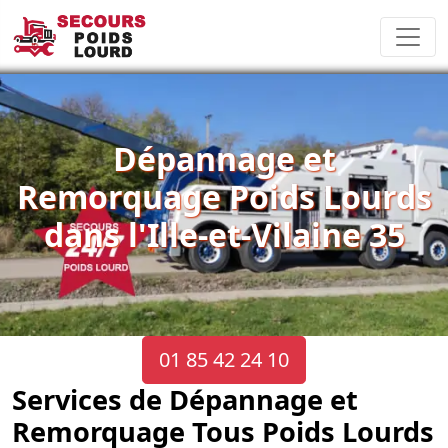
Dépannage et
Remorquage Poids Lourds
dans l'Ille-et-Vilaine 35
01 85 42 24 10
Services de Dépannage et
Remorquage Tous Poids Lourds