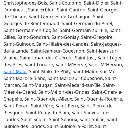
Christophe-des-Bois, Saint-Coulomb, Saint-Didier, Saint-
Domineuc, Saint-Erblon, Saint-Ganton, Saint-Georges-
de-Chesné, Saint-Georges-de-Gréhaigne, Saint-
Georges-de-Reintembault, Saint-Germain-du-Pinel,
Saint-Germain-en-Coglès, Saint-Germain-sur-Ille, Saint-
Gilles, Saint-Gondran, Saint-Gonlay, Saint-Grégoire,
Saint-Guinoux, Saint-Hilaire-des-Landes, Saint-Jacques-
de-la-Lande, Saint-Jean-sur-Couesnon, Saint-Jean-sur-
Vilaine, Saint-Jouan-des-Guérets, Saint-Just, Saint-Léger-
des-Prés, Saint-Lunaire, Saint-M'Hervé, Saint-M'Hervon,
Saint-Malo
, Saint-Malo-de-Phily, Saint-Malon-sur-Mel,
Saint-Marc-le-Blanc, Saint-Marc-sur-Couesnon, Saint-
Marcan, Saint-Maugan, Saint-Médard-sur-Ille, Saint-
Méen-le-Grand, Saint-Méloir-des-Ondes, Saint-Onen-la-
Chapelle, Saint-Ouen-des-Alleux, Saint-Ouen-la-Rouërie,
Saint-Péran, Saint-Père, Saint-Pern, Saint-Pierre-de-
Plesguen, Saint-Rémy-du-Plain, Saint-Sauveur-des-
Landes, Saint-Séglin, Saint-Senoux, Saint-Suliac, Saint-
Sulpice-des-Landes, Saint-Sulpice-la-Forêt, Saint-