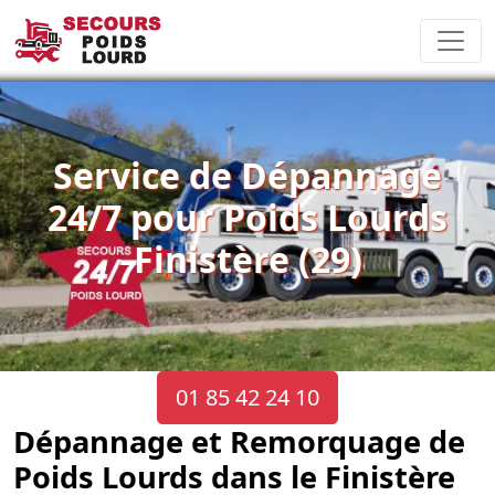
Service de Dépannage
24/7 pour Poids Lourds
Finistère (29)
01 85 42 24 10
Dépannage et Remorquage de
Poids Lourds dans le Finistère