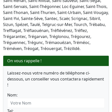
Saint-Renan, Saint-Rivoal, Saint-Sauveur, Saint-Ségal,
Saint-Servais, Saint-Thégonnec Loc-Eguiner, Saint-Thois,
Saint-Thonan, Saint-Thurien, Saint-Urbain, Saint-Vougay,
Saint-Yvi, Sainte-Sève, Santec, Scaër, Scrignac, Sibiril,
Sizun, Spézet, Taulé, Telgruc-sur-Mer, Tourch, Trébabu,
Treffiagat, Tréflaouénan, Tréflévénez, Tréflez,
Trégarantec, Trégarvan, Tréglonou, Trégourez,
Tréguennec, Trégunc, Trémaouézan, Tréméoc,
Tréméven, Tréogat, Tréouergat, Trézilidé.
On vous rappelle !
Laissez-nous votre numéro de téléphone ci-
dessous, un conseiller vous contactera rapidement
!
Nom:
Tel: